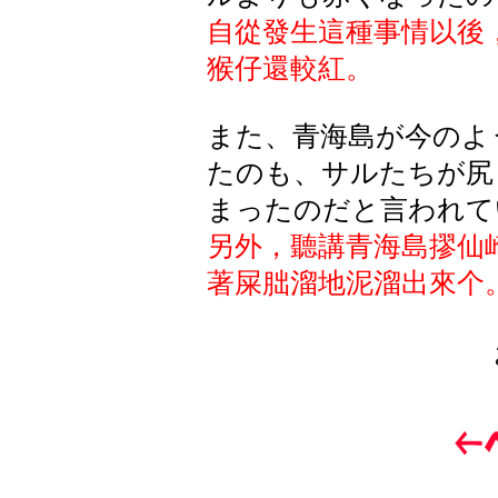
自從發生這種事情以後
猴仔還較紅。
また、青海島が今のよ
たのも、サルたちが尻
まったのだと言われて
另外，聽講青海島摎仙
著屎
朏溜地泥溜出來个