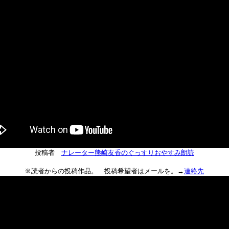
投稿者
ナレーター熊崎友香のぐっすりおやすみ朗読
※読者からの投稿作品。 投稿希望者はメールを。→
連絡先