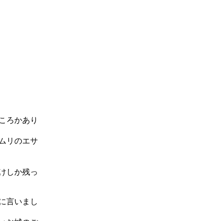
ころかあり
ムリのエサ
けしか残っ
に言いまし