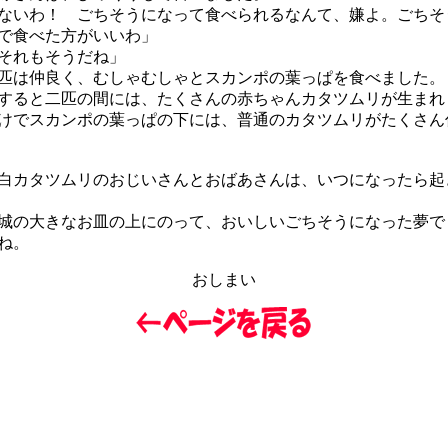
ないわ！ ごちそうになって食べられるなんて、嫌よ。ごちそ
で食べた方がいいわ」
それもそうだね」
は仲良く、むしゃむしゃとスカンポの葉っぱを食べました。
ると二匹の間には、たくさんの赤ちゃんカタツムリが生まれ
でスカンポの葉っぱの下には、普通のカタツムリがたくさん
カタツムリのおじいさんとおばあさんは、いつになったら起
の大きなお皿の上にのって、おいしいごちそうになった夢で
ね。
おしまい