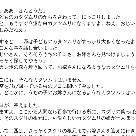
。ああ、ほんとうだ」
ものカタツムリのからをさわって、にっこりしました。
と、もうすぐ立派な白カタツムリになりますよ。ねえ、おじい
しみだねえ」
ると、二匹は子どものカタツムリがすっかり大きくなったよ
こんな事を話し合いました。
じいさん。そろそろうちの子にも、お嫁さんを見つけましょう
っそく探してやろう」
ンポの森を歩き回って、お嫁さんになるようなカタツムリを
こにも、そんなカタツムリはいません。
を飛び回っている虫のブヨに聞いてみました。
。どこかに、うちの子のお嫁さんになるようなカタツムリはい
ヨが、答えました。
ますよ。ここから人間なら百歩で行ける所に、スグリの葉っぱ
。そのスグリの根元に、可愛らしいカタツムリの娘が一人ぼっ
て二匹は、さっそくスグリの根元までお嫁さんを迎えに行き