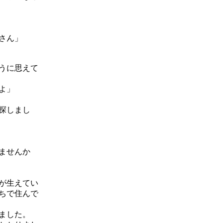
さん」
うに思えて
よ」
探しまし
ませんか
が生えてい
ちで住んで
ました。