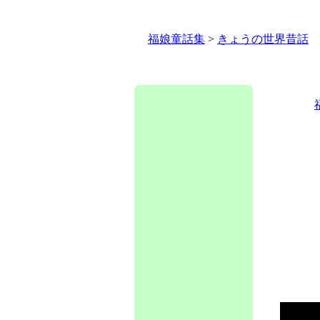
福娘童話集
>
きょうの世界昔話