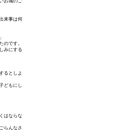
いお城のご
出来事は何
」
たのです。
しみにする
するとしよ
子どもにし
くはならな
ごらんなさ