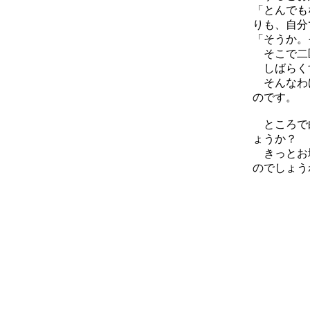
「とんでも
りも、自分
「そうか。
そこで二匹
しばらくす
そんなわけ
のです。
ところで白
ょうか？
きっとお城
のでしょう