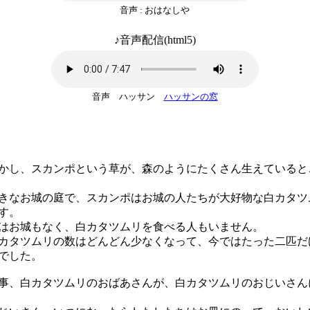
音声 : おはなしや
♪音声配信(html5)
音声 ハッサン
ハッサンの窓
し、スカンポという草が、森のようにたくさん生えていると
なお城の庭で、スカンポはお城の人たちが大好物な白カタツ
す。
お城もなく、白カタツムリを食べる人もいません。
タツムリの数はどんどん少なくなって、今ではたった二匹だ
でした。
、白カタツムリのおばあさんが、白カタツムリのおじいさん