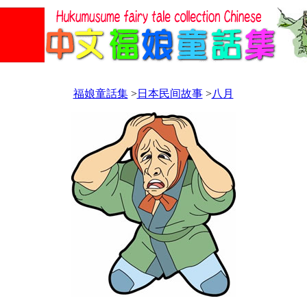
福娘童話集
>
日本民间故事
>
八月