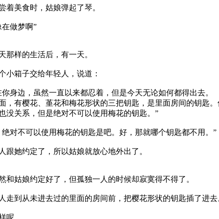
尝着美食时，姑娘弹起了琴。
像在做梦啊”
天那样的生活后，有一天。
个小箱子交给年轻人，说道：
在你身边，虽然一直以来都忍着，但是今天无论如何都得出去。
面，有樱花、堇花和梅花形状的三把钥匙，是里面房间的钥匙。
也没关系，但是绝对不可以使用梅花的钥匙。”
，绝对不可以使用梅花的钥匙是吧。好，那就哪个钥匙都不用。”
跟她约定了，所以姑娘就放心地外出了。
和姑娘约定好了，但孤独一人的时候却寂寞得不得了。
走到从未进去过的里面的房间前，把樱花形状的钥匙插了进去
样呢。