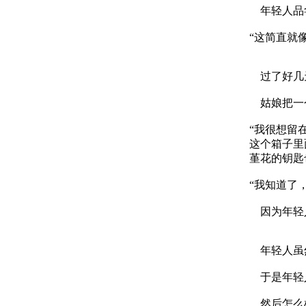
年轻人品
“这简直就
过了好几
姑娘把一
“我很想留
这个箱子里
堇花的钥匙
“我知道了
因为年轻人
年轻人虽然
于是年轻人
然后怎么