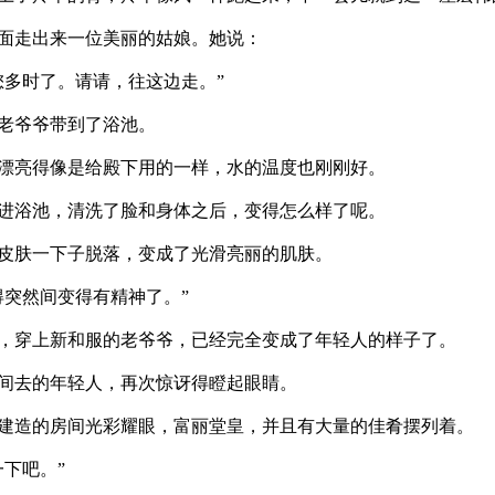
面走出来一位美丽的姑娘。她说：
您多时了。请请，往这边走。”
老爷爷带到了浴池。
亮得像是给殿下用的一样，水的温度也刚刚好。
浴池，清洗了脸和身体之后，变得怎么样了呢。
肤一下子脱落，变成了光滑亮丽的肌肤。
得突然间变得有精神了。”
穿上新和服的老爷爷，已经完全变成了年轻人的样子了。
间去的年轻人，再次惊讶得瞪起眼睛。
造的房间光彩耀眼，富丽堂皇，并且有大量的佳肴摆列着。
一下吧。”