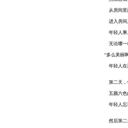
从房间里
进入房间后
年轻人乘上
无论哪一
“多么美丽啊
年轻人在那
第二天，年
五颜六色
年轻人忘记
然后第二天