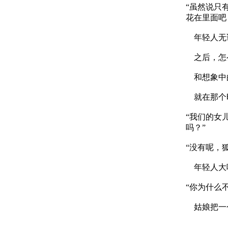
“虽然说只
花在里面吧
年轻人无论
之后，怎
和想象中的
就在那个时
“我们的女
吗？”
“没有呢，
年轻人大
“你为什么
姑娘把一个