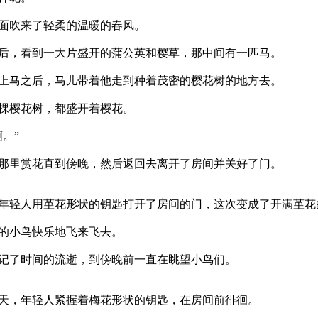
面吹来了轻柔的温暖的春风。
，看到一大片盛开的蒲公英和樱草，那中间有一匹马。
马之后，马儿带着他走到种着茂密的樱花树的地方去。
棵樱花树，都盛开着樱花。
。”
里赏花直到傍晚，然后返回去离开了房间并关好了门。
轻人用堇花形状的钥匙打开了房间的门，这次变成了开满堇花
的小鸟快乐地飞来飞去。
了时间的流逝，到傍晚前一直在眺望小鸟们。
，年轻人紧握着梅花形状的钥匙，在房间前徘徊。