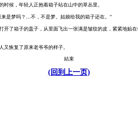
时候，年轻人正抱着箱子站在山中的草丛里。
原来是梦吗？…不，不是梦。姑娘给我的箱子还在。”
开了箱子的盖子，从里面飞出一张满是皱纹的皮，紧紧地贴在
人又恢复了原来老爷爷的样子。
結束
(回到上一页)