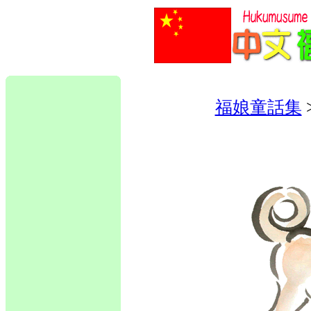
福娘童話集