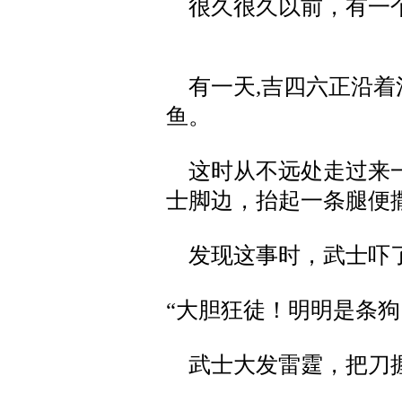
很久很久以前，有一个
有一天,吉四六正沿着
鱼。
这时从不远处走过来一
士脚边，抬起一条腿便
发现这事时，武士吓
“大胆狂徒！明明是条狗
武士大发雷霆，把刀