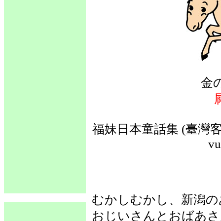
金
福妹日本童話集 (臺灣客語
vu
むかしむかし、新潟の
おじいさんとおばあさ