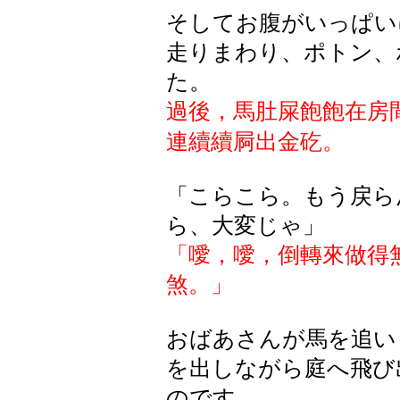
そしてお腹がいっぱい
走りまわり、ポトン、
た。
過後，馬肚屎飽飽在房
連續續屙出金矻。
「こらこら。もう戻ら
ら、大変じゃ」
「噯，噯，倒轉來做得
煞。」
おばあさんが馬を追い
を出しながら庭へ飛び
のです。