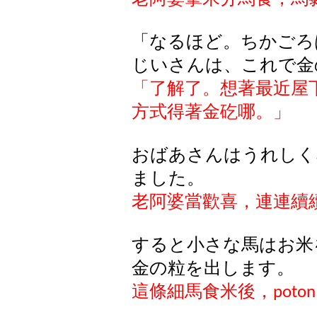
「なるほど。ちかごろ
じいさんは、これで金
「了解了。想著最近屋
方式得著金矻哪。」
おばあさんはうれしく
ました。
老阿婆當歡喜，連連續
すると小さな馬はお米
金の粒を出します。
這條細馬食米後，
poton