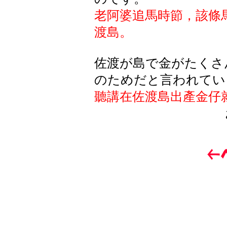
老阿婆追馬時節，該條
渡島。
佐渡が島で金がたくさ
のためだと言われてい
聽講在佐渡島出產金仔