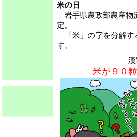
米の日
岩手県農政部農産物流通
定。
「米」の字を分解す
す。
漢
米が９０