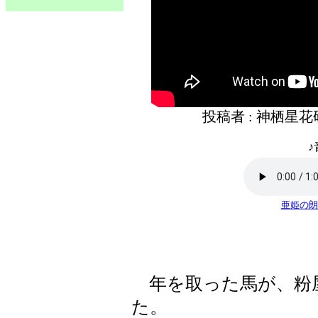
投稿者 : 神栖星
♪
亜姫の朗
年を取った馬が、粉
た。