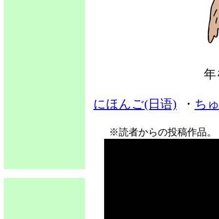
年
にほんご(日语)
・
ちゅ
※読者からの投稿作品。