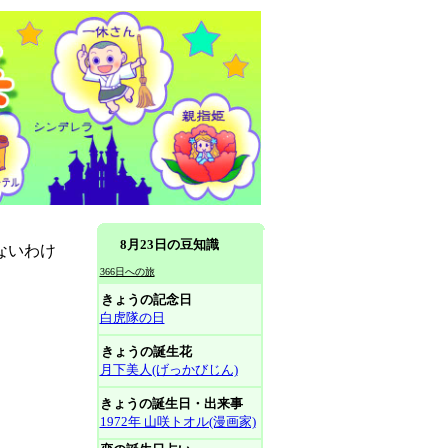
8月23日の豆知識
ないわけ
366日への旅
きょうの記念日
白虎隊の日
きょうの誕生花
月下美人(げっかびじん)
きょうの誕生日・出来事
1972年 山咲トオル(漫画家)