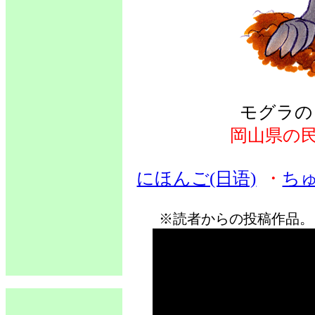
モグラの
岡山県の
にほんご(日语)
・
ちゅ
※読者からの投稿作品。