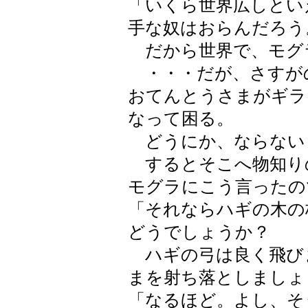
「いくら世界広しとい
手な奴はおらんだろう
だから世界で、モグ
・・・だが、さすが
おてんとうさまがギラ
なって困る。
どうにか、ならない
するとそこへ物知り
モグラにこう言ったの
「それならハギの木の
どうでしょうか？
ハギの弓は良く飛び
まを射ち落としましょ
「なるほど。よし、そ