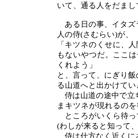
いて、通る人をだまし
ある日の事、イタズ
人の侍(さむらい)が、
「キツネのくせに、人
もないやつだ。ここは
くれよう」
と、言って、にぎり飯
る山道へと出かけてい
侍は山道の途中で立
まキツネが現れるのを
ところがいくら待っ
(わしが来ると知って
侍は仕方なく近くに