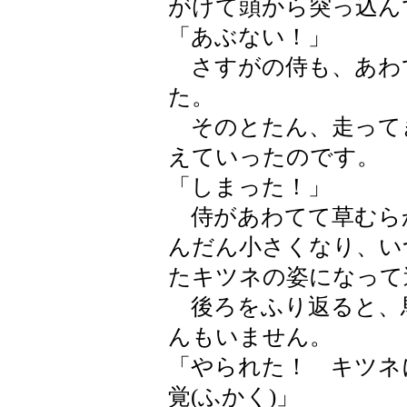
がけて頭から突っ込ん
「あぶない！」
さすがの侍も、あわ
た。
そのとたん、走って
えていったのです。
「しまった！」
侍があわてて草むら
んだん小さくなり、い
たキツネの姿になって
後ろをふり返ると、
んもいません。
「やられた！ キツネ
覚(ふかく)」