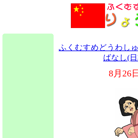
ふくむすめどうわしゅ
ばなし(日
8月2