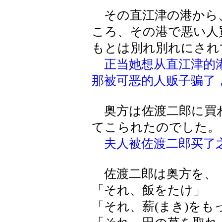
その直江津の港から
ころ、その港で悪い人
もとは別れ別れにされ
正当她想从直江津的
那被可恶的人贩子骗了
奥方は佐渡二郎に買
てこられたのでした。
夫人被佐渡二郎买了
佐渡二郎は奥方を、
「それ、飯をたけ」
「それ、薪(まき)をも