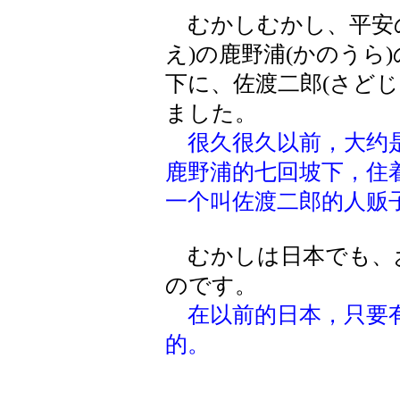
むかしむかし、平安の
え)の鹿野浦(かのうら
下に、佐渡二郎(さど
ました。
很久很久以前，大约
鹿野浦的七回坡下，住
一个叫佐渡二郎的人贩
むかしは日本でも、
のです。
在以前的日本，只要
的。