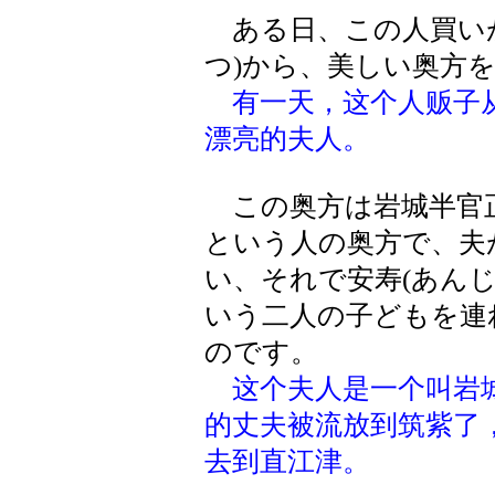
ある日、この人買いが
つ)から、美しい奥方
有一天，这个人贩子
漂亮的夫人。
この奥方は岩城半官正
という人の奥方で、夫
い、それで安寿(あんじ
いう二人の子どもを連
のです。
这个夫人是一个叫岩
的丈夫被流放到筑紫了
去到直江津。