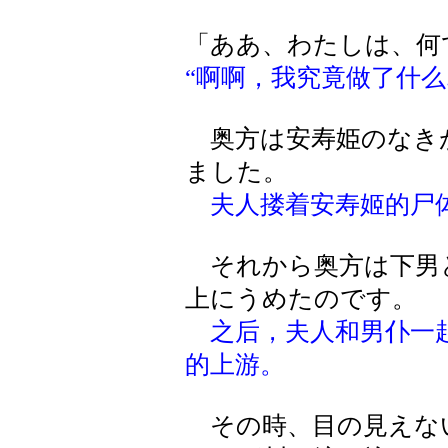
「ああ、わたしは、何
“啊啊，我究竟做了什么..
奥方は安寿姫のなき
ました。
夫人搂着安寿姬的尸
それから奥方は下男
上にうめたのです。
之后，夫人和男仆一
的上游。
その時、目の見えな