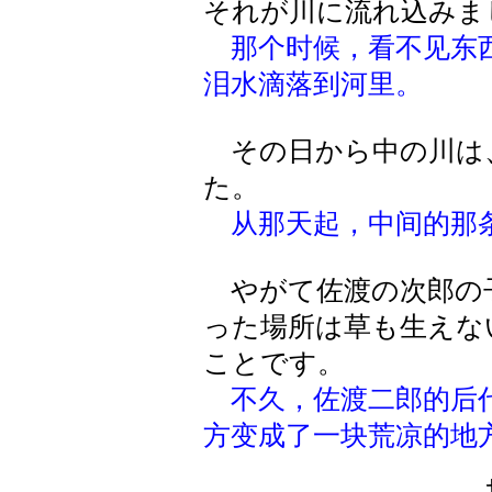
それが川に流れ込みま
那个时候，看不见东
泪水滴落到河里。
その日から中の川は
た。
从那天起，中间的那
やがて佐渡の次郎の
った場所は草も生えな
ことです。
不久，佐渡二郎的后
方变成了一块荒凉的地