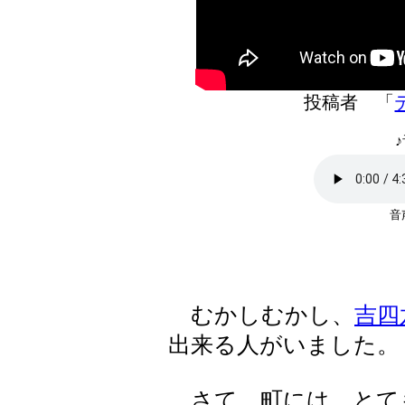
投稿者 「
♪
むかしむかし、
吉四
出来る人がいました。
さて、町には、とて