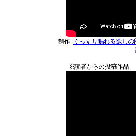
制作:
ぐっすり眠れる癒しの
※読者からの投稿作品。