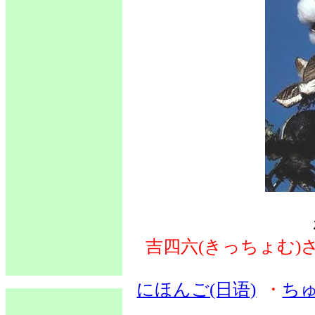
吉四六(きっちょむ)
にほんご(日语)
・
ちゅ