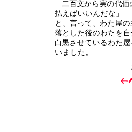
二百文から実の代価
払えばいいんだな」
と、言って、わた屋の
落とした後のわたを自
白黒させているわた屋
いました。