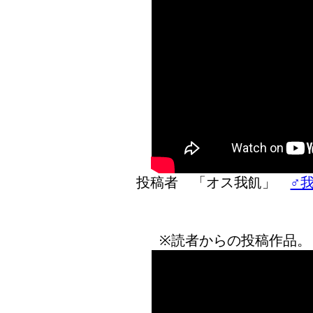
投稿者 「オス我飢」
♂我
※読者からの投稿作品。