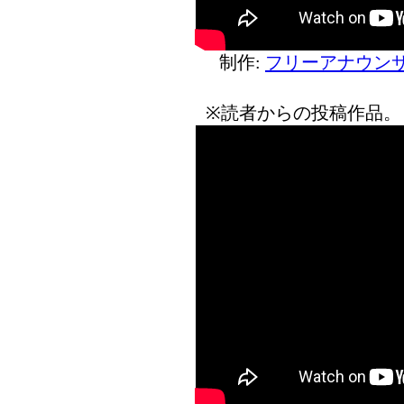
制作:
フリーアナウンサ
※読者からの投稿作品。