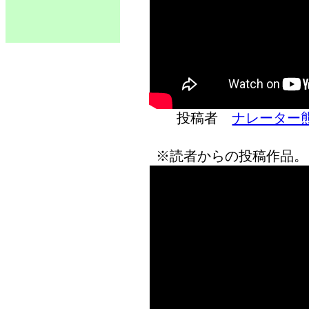
投稿者
ナレーター
※読者からの投稿作品。