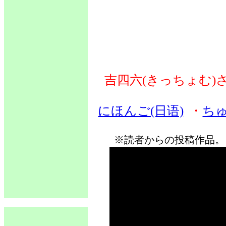
吉四六(きっちょむ)
にほんご(日语)
・
ちゅ
※読者からの投稿作品。