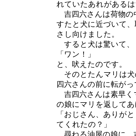
れていたあれがあるは
吉四六さんは荷物の
すたと犬に近づいて、
さし向けました。
すると犬は驚いて、
「ワン！」
と、吠えたのです。
そのとたんマリは犬
四六さんの前に転がっ
吉四六さんは素早く
の娘にマリを返してあ
「おじさん、ありがと
てくれたの？」
尋ねる油屋の娘に、