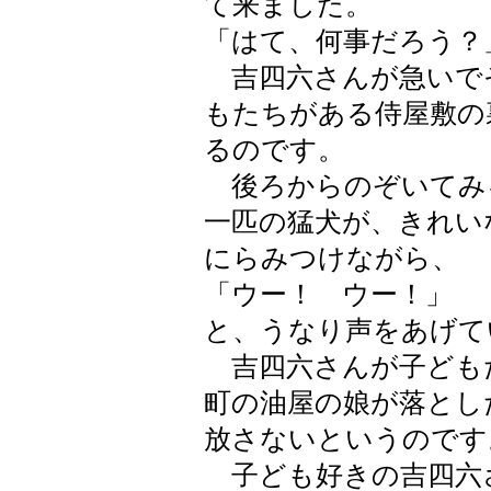
て来ました。
「はて、何事だろう？
吉四六さんが急いで
もたちがある侍屋敷の
るのです。
後ろからのぞいてみ
一匹の猛犬が、きれい
にらみつけながら、
「ウー！ ウー！」
と、うなり声をあげて
吉四六さんが子ども
町の油屋の娘が落とし
放さないというのです
子ども好きの吉四六