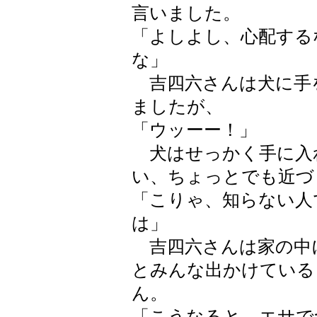
言いました。
「よしよし、心配する
な」
吉四六さんは犬に手
ましたが、
「ウッーー！」
犬はせっかく手に入
い、ちょっとでも近づ
「こりゃ、知らない人
は」
吉四六さんは家の中
とみんな出かけている
ん。
「こうなると、エサで