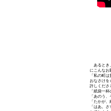
あるとき、
にこんなお
「私の町は
おなさけを
許しくださ
「紙袋一杯
「あのう、
「たかが、
「はあ。さ