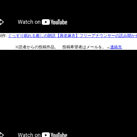
制作:
ぐっすり眠れる癒しの朗読【壽老麻衣】フリーアナウンサーの読み聞か
※読者からの投稿作品。 投稿希望者はメールを。→
連絡先