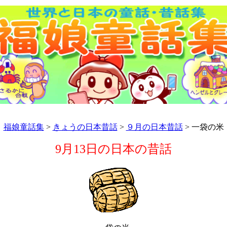
福娘童話集
>
きょうの日本昔話
>
９月の日本昔話
> 一袋の米
9月13日の日本の昔話