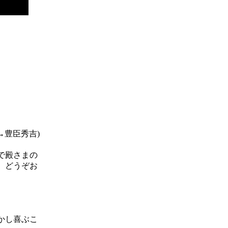
→豊臣秀吉)
で殿さまの
。どうぞお
かし喜ぶこ