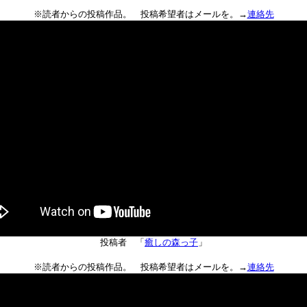
※読者からの投稿作品。 投稿希望者はメールを。→
連絡先
投稿者 「
癒しの森っ子
」
※読者からの投稿作品。 投稿希望者はメールを。→
連絡先