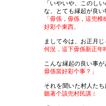
「いやいや、このしい
な、とても縁起が良い
「毋係，毋係，這兜椎
好彩个東西。
まして今は、お正月じ
何況，這下毋係新正年
こんな縁起の良い事が
毋係當好彩个事？」
それを聞いた村人たち
聽著个該兜村民講︰