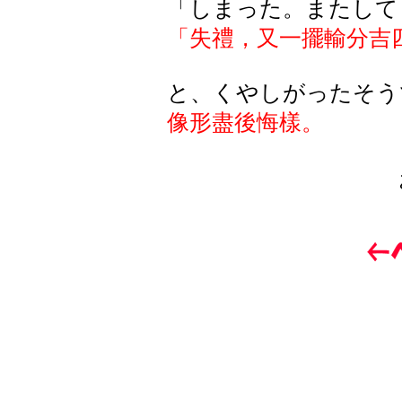
「しまった。またして
「失禮，又一擺輸分吉
と、くやしがったそう
像形盡後悔樣。