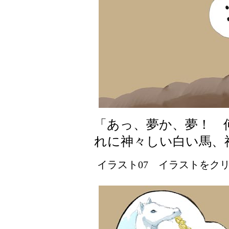
「あっ、夢か、夢！ 
れに神々しい白い馬、
イラスト07 イラストをクリッ