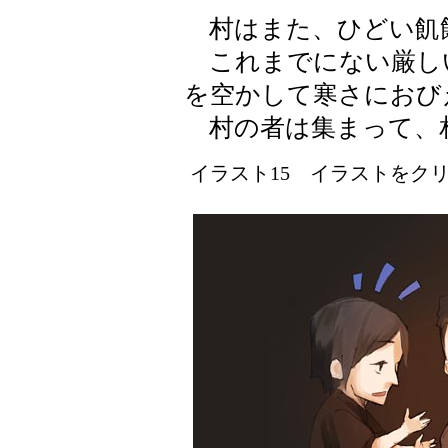
村はまた、ひどい飢
これまでにない厳し
を空かして寒さにおび
村の者は集まって、
イラスト15 イラストをクリッ