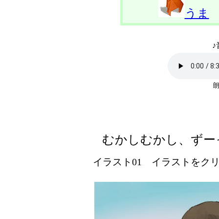
うま
♪
朗
むかしむかし、ずー
イラスト01 イラストをクリッ