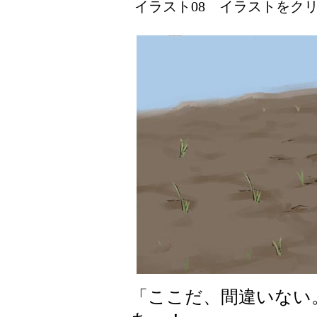
イラスト08 イラストをクリッ
「ここだ、間違いない