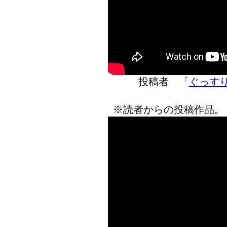
投稿者 「
ぐっす
※読者からの投稿作品。