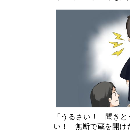
「うるさい！ 聞きと
い！ 無断で蔵を開け