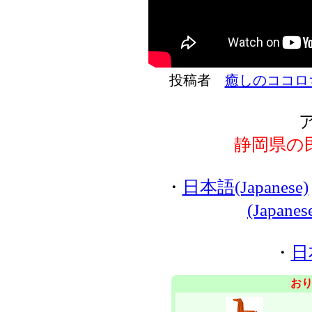
投稿者
癒しのココロ
静岡県の
・
日本語(Japanese)
(Japane
・
日
お