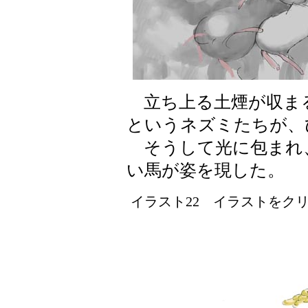
立ち上る土煙が収ま
というネズミたちが、
そうして光に包まれ
い馬が姿を現した。
イラスト22 イラストをクリッ