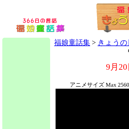
福娘童話集
>
きょうの
9月2
アニメサイズ Max 2560