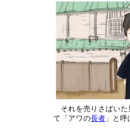
それを売りさばいた
て「アワの
長者
」と呼