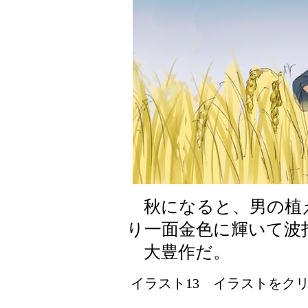
秋になると、男の植
り一面金色に輝いて波
大豊作だ。
イラスト13 イラストをクリッ