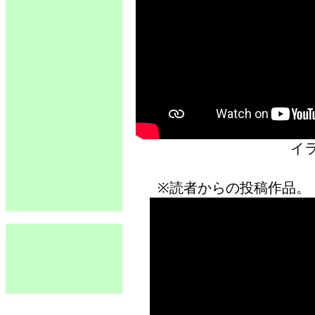
イ
※読者からの投稿作品。