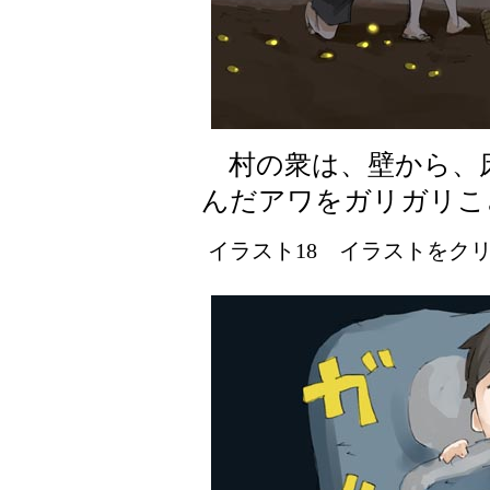
村の衆は、壁から、
んだアワをガリガリこ
イラスト18 イラストをクリッ