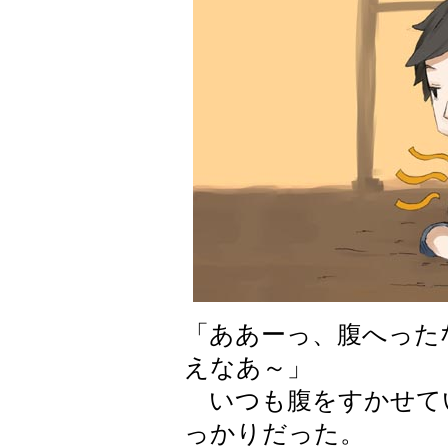
「ああーっ、腹へった
えなあ～」
いつも腹をすかせて
っかりだった。