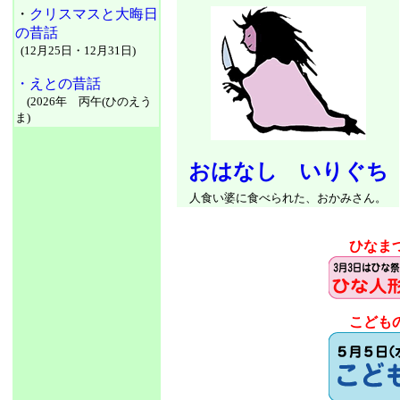
・
クリスマスと大晦日
の昔話
(12月25日・12月31日)
・えとの昔話
(2026年 丙午(ひのえう
ま)
おはなし いりぐち
人食い婆に食べられた、おかみさん。
ひなま
こども