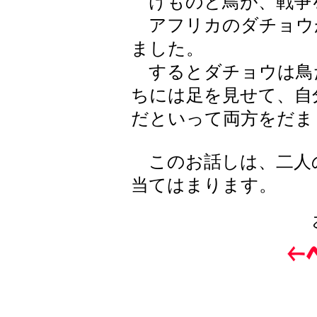
けものと鳥が、戦争
アフリカのダチョウ
ました。
するとダチョウは鳥
ちには足を見せて、自
だといって両方をだま
このお話しは、二人
当てはまります。