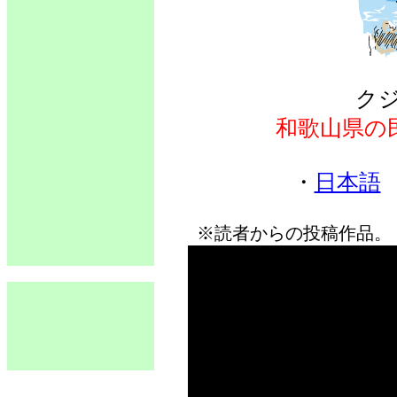
ク
和歌山県の
・
日本語
※読者からの投稿作品。