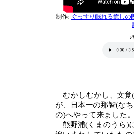
制作:
ぐっすり眠れる癒しの
♪
むかしむかし、文覚(
が、日本一の那智(なち
の)へやって来ました
熊野浦(くまのうら)