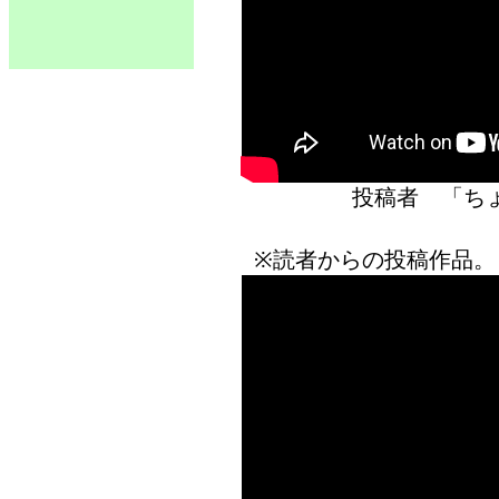
投稿者 「
※読者からの投稿作品。