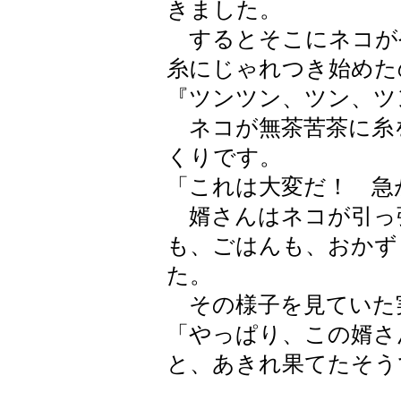
きました。
するとそこにネコが
糸にじゃれつき始めた
『ツンツン、ツン、ツ
ネコが無茶苦茶に糸を
くりです。
「これは大変だ！ 急
婿さんはネコが引っ
も、ごはんも、おかず
た。
その様子を見ていた
「やっぱり、この婿さ
と、あきれ果てたそう