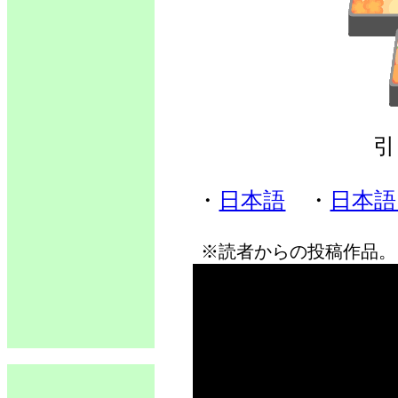
引
・
日本語
・
日本語
※読者からの投稿作品。