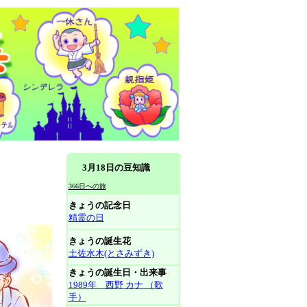
3月18日の豆知識
366日への旅
きょうの記念日
精霊の日
きょうの誕生花
土佐水木(とさみずき)
きょうの誕生日・出来事
1989年 西野 カナ （歌
手）