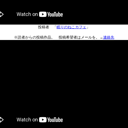
投稿者 「
眠りのねこカフェ
」
※読者からの投稿作品。 投稿希望者はメールを。→
連絡先