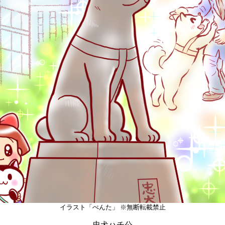
イラスト「ぺんた」 ※無断転載禁止
忠犬ハチ公