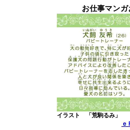
お仕事マンガ
イラスト 「荒駒るみ」
ｅ