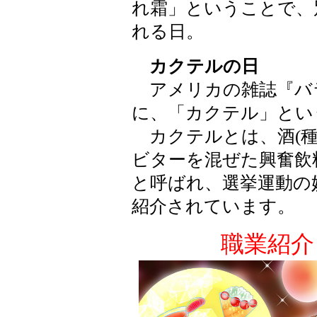
れ霜」ということで、
れる日。
カクテルの日
アメリカの雑誌『バラン
に、「カクテル」とい
カクテルとは、酒(種
ビターを混ぜた興奮飲
と呼ばれ、選挙運動の
紹介されています。
職業紹介