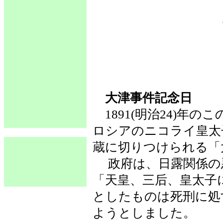
大津事件記念日
1891(明治24)年
ロシアのニコライ皇太
蔵に切りつけられる「
政府は、日露関係の悪
「天皇、三后、皇太子
としたものは死刑に処
ようとしました。