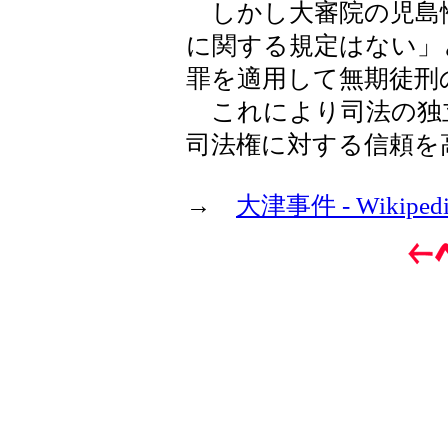
しかし大審院の児島
に関する規定はない」
罪を適用して無期徒刑
これにより司法の独
司法権に対する信頼を
→
大津事件 - Wikipedi