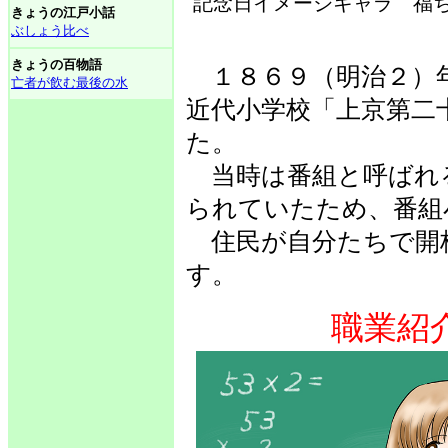
記念日イメージキャラ 福ち
きょうの江戸小話
ぶしょう比べ
きょうの百物語
１８６９（明治２）
亡者が飲む最後の水
近代小学校「上京第二
た。
当時は番組と呼ばれ
られていたため、番組
住民が自分たちで開
す。
職業紹