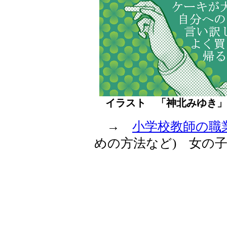
イラスト 「神北みゆき
→
小学校教師の職
めの方法など) 女の