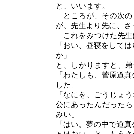
と、いいます。
ところが、その次の
が、先生より先に、さ
これをみつけた先生
「おい、昼寝をしては
か」
と、しかりますと、弟
「わたしも、菅原道真
した」
「なにを、ごうじょう
公にあったんだったら
みい」
「はい。夢の中で道真