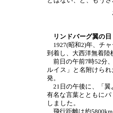
とはない、と、もうさ
リンドバーグ翼の日
1927(昭和2)年、
到着し、大西洋無着陸
前日の午前7時52分
ルイス」と名附けられ
発。
21日の午後に、「翼
有名な言葉とともにパ
しました。
飛行距離は約5800k