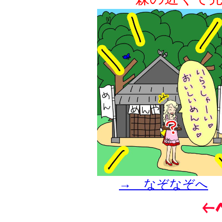
→ なぞなぞへ