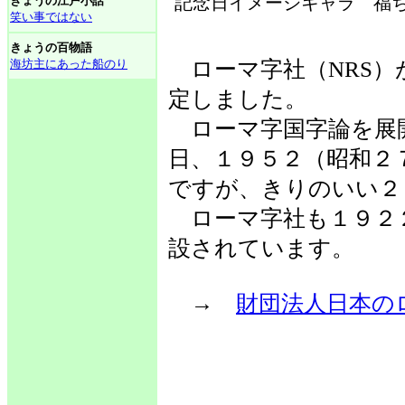
記念日イメージキャラ 福ち
きょうの江戸小話
笑い事ではない
きょうの百物語
海坊主にあった船のり
ローマ字社（NRS）
定しました。
ローマ字国字論を展
日、１９５２（昭和２
ですが、きりのいい２
ローマ字社も１９２
設されています。
→
財団法人日本の