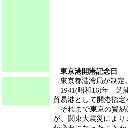
東京港開港記念日
東京都港湾局が制定
1941(昭和16)年
貿易港として開港指定
それまで東京の貿易
が、関東大震災により
が必要になったことか