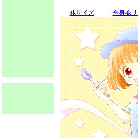
4kサイズ
全身4k