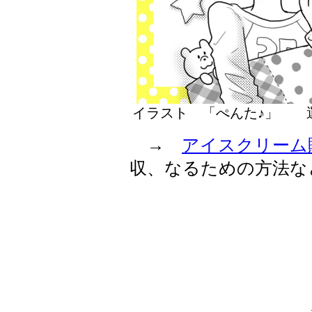
イラスト 「ぺんた♪」
→
アイスクリーム
収、なるための方法な