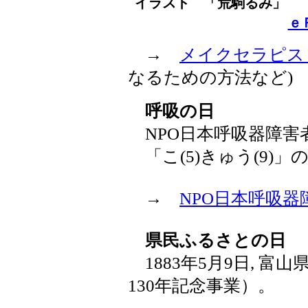
イラスト 「荒駒るみ」
ｅ
→
メイクセラピス
なるための方法など)
呼吸の日
NPO日本呼吸器障害
「こ(5)きゅう(9)」
→
NPO日本呼吸
県民ふるさとの日
1883年5月9日, 
130年記念事業）。