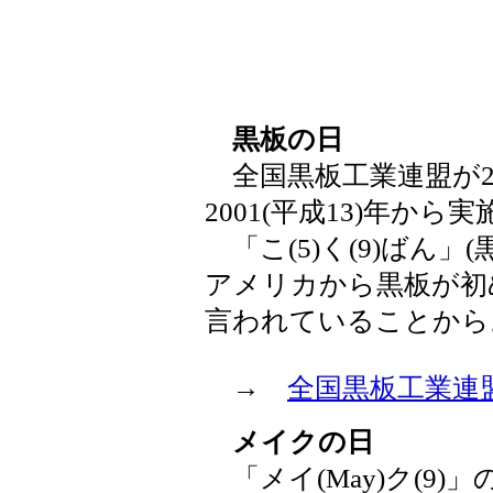
黒板の日
全国黒板工業連盟が200
2001(平成13)年から実
「こ(5)く(9)ばん」
アメリカから黒板が初
言われていることから
→
全国黒板工業連
メイクの日
「メイ(May)ク(9)