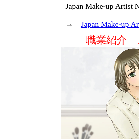
Japan Make-up Artis
→
Japan Make-up Ar
職業紹介 