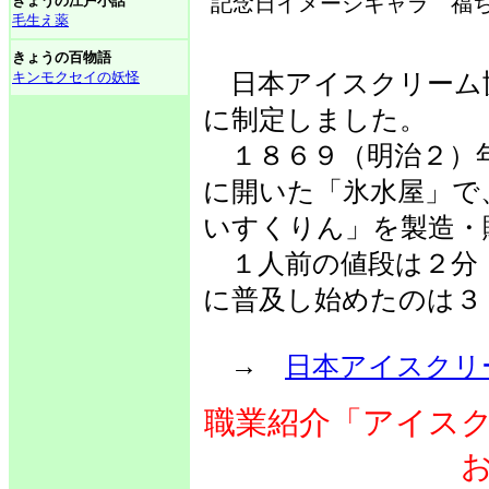
記念日イメージキャラ 福ち
きょうの江戸小話
毛生え薬
きょうの百物語
キンモクセイの妖怪
日本アイスクリーム
に制定しました。
１８６９（明治２）
に開いた「氷水屋」で
いすくりん」を製造・
１人前の値段は２分（
に普及し始めたのは３
→
日本アイスクリ
職業紹介「アイス