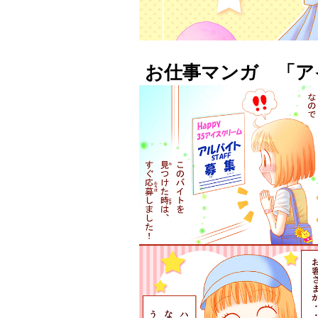
お仕事マンガ 「ア