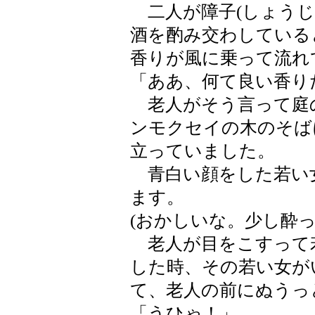
二人が障子(しょうじ
酒を酌み交わしている
香りが風に乗って流れ
「ああ、何て良い香り
老人がそう言って庭
ンモクセイの木のそば
立っていました。
青白い顔をした若い
ます。
(おかしいな。少し酔っ
老人が目をこすって
した時、その若い女が
て、老人の前にぬうっ
「うひゃ！」