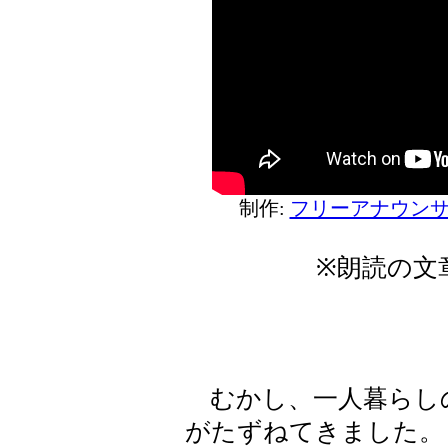
制作:
フリーアナウンサ
※朗読の文
むかし、一人暮らし
がたずねてきました。