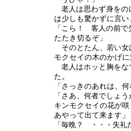
老人は思わず身をの
は少しも驚かずに言い
「こら！ 客人の前で
たたき切るぞ」
そのとたん、若い女
モクセイの木のかげに
老人はホッと胸をな
た。
「さっきのあれは、何
「さあ、何者でしょう
キンモクセイの花が咲
あやって出て来ます」
「毎晩？ ・・・失礼