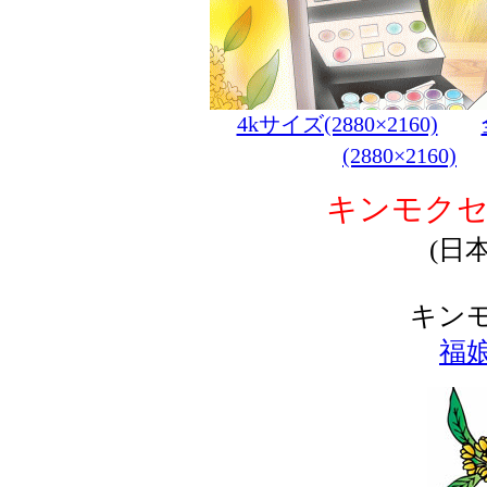
4kサイズ(2880×2160)
(2880×2160)
キンモクセ
(日
キン
福