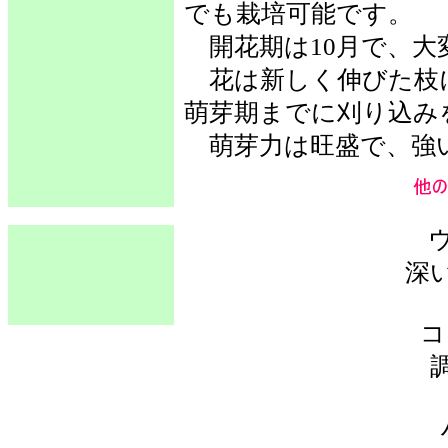
でも栽培可能です。
開花期は10月で、大
花は新しく伸びた枝
萌芽期までに刈り込み
萌芽力は旺盛で、強
深
コ