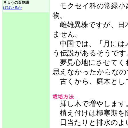
きょうの百物語
モクセイ科の常緑小
ばばいるか
物。
雌雄異株ですが、日
ません。
中国では、「月には
う伝説があるそうです
夢見心地にさせてく
思えなかったからなの
古くから、庭木とし
挿し木で増やします
植え付けは極寒期を除
日当たりと排水のよ