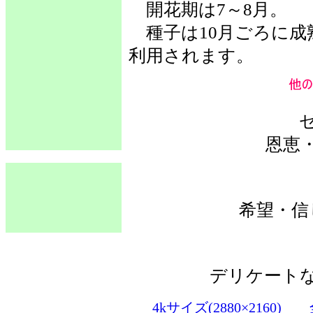
開花期は7～8月。
種子は10月ごろに成
利用されます。
恩恵
希望・信
デリケート
4kサイズ(2880×2160)