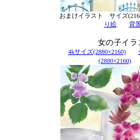
おまけイラスト サイズ(216
り絵
背
女の子イラ
4kサイズ(2880×2160)
(2880×2160)