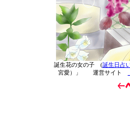
誕生花の女の子 (
誕生日占
宮愛）」 運営サイト