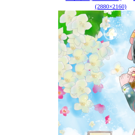
(2880×2160)