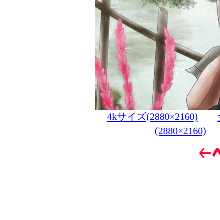
4kサイズ(2880×2160)
(2880×2160)