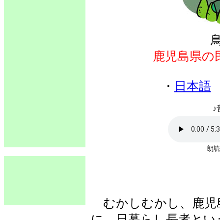
鹿児島県の
・
日本語
♪
朗読
むかしむかし、鹿児島
に、日暮らし長者とい