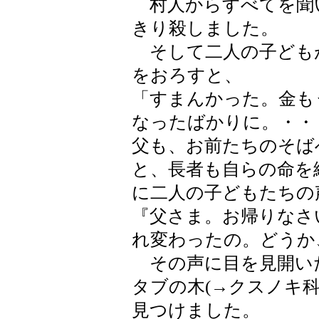
村人からすべてを聞
きり殺しました。
そして二人の子ども
をおろすと、
「すまんかった。金も
なったばかりに。・・
父も、お前たちのそば
と、長者も自らの命を
に二人の子どもたちの
『父さま。お帰りなさ
れ変わったの。どうか
その声に目を見開い
タブの木(→クスノキ
見つけました。