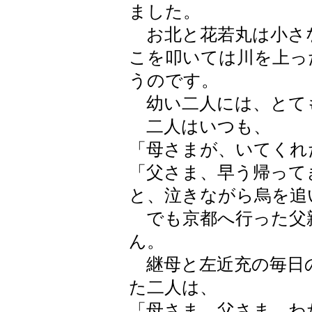
ました。
お北と花若丸は小さ
こを叩いては川を上っ
うのです。
幼い二人には、とて
二人はいつも、
「母さまが、いてくれ
「父さま、早う帰って
と、泣きながら烏を追
でも京都へ行った父
ん。
継母と左近充の毎日
た二人は、
「母さま、父さま、わ