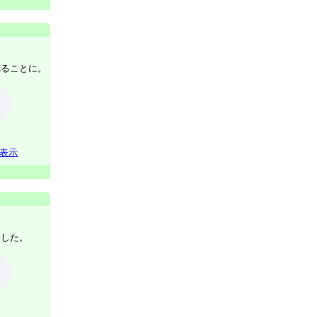
れることに。
表示
ました。