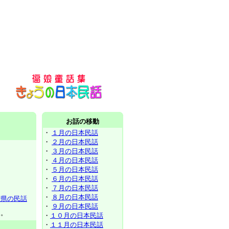
お話の移動
・
１月の日本民話
・
２月の日本民話
・
３月の日本民話
・
４月の日本民話
・
５月の日本民話
・
６月の日本民話
・
７月の日本民話
・
８月の日本民話
崎県の民話
・
９月の日本民話
ん。
・
１０月の日本民話
・
１１月の日本民話