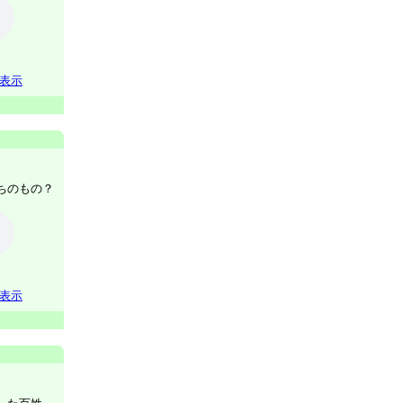
表示
ちのもの？
表示