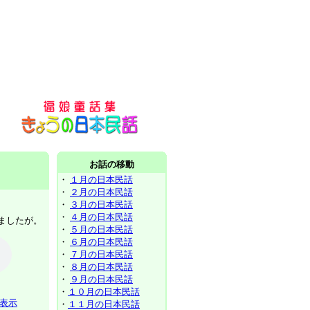
お話の移動
・
１月の日本民話
・
２月の日本民話
・
３月の日本民話
・
４月の日本民話
みましたが。
・
５月の日本民話
・
６月の日本民話
・
７月の日本民話
・
８月の日本民話
・
９月の日本民話
・
１０月の日本民話
表示
・
１１月の日本民話