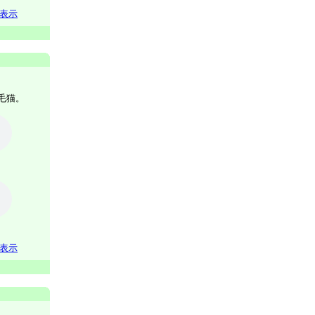
表示
毛猫。
表示