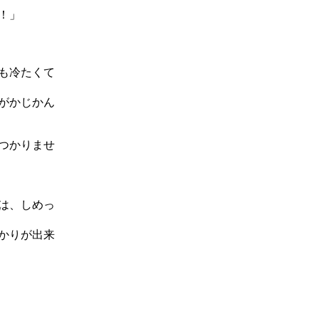
！」
も冷たくて
がかじかん
つかりませ
は、しめっ
かりが出来