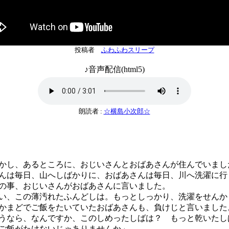
投稿者
ふわふわスリープ
♪音声配信(html5)
朗読者 :
☆横島小次郎☆
し、あるところに、おじいさんとおばあさんが住んでいまし
は毎日、山へしばかりに、おばあさんは毎日、川へ洗濯に行
の事、おじいさんがおばあさんに言いました。
い、この薄汚れたふんどしは。もっとしっかり、洗濯をせんか
まどでご飯をたいていたおばあさんも、負けじと言いました
うなら、なんですか、このしめったしばは？ もっと乾いたし
ご飯がたけないじゃありませんか」