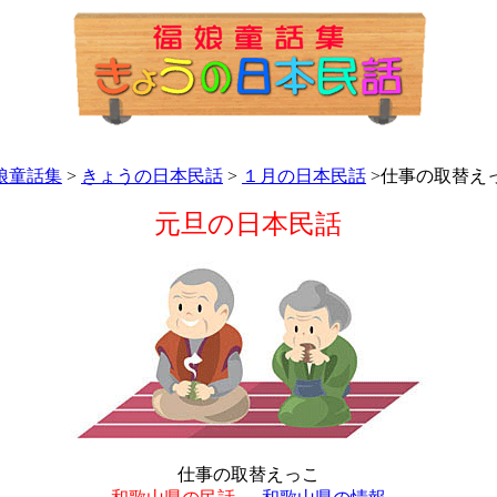
娘童話集
>
きょうの日本民話
>
１月の日本民話
>仕事の取替え
元旦の日本民話
仕事の取替えっこ