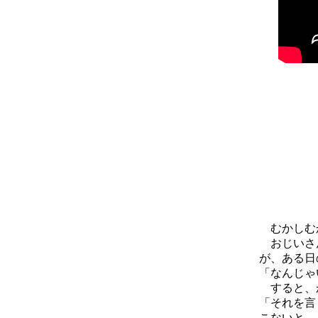
むかしむか
おじいさん
が、ある日
「なんじゃ
すると、か
「それを言
こないと、