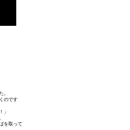
た。
くのです
！」
。
ばを取って