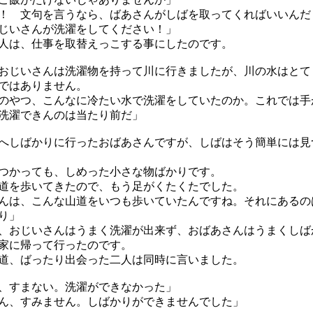
！ 文句を言うなら、ばあさんがしばを取ってくればいいんだ
じいさんが洗濯をしてください！」
は、仕事を取替えっこする事にしたのです。
じいさんは洗濯物を持って川に行きましたが、川の水はとて
ではありません。
のやつ、こんなに冷たい水で洗濯をしていたのか。これでは手
洗濯できんのは当たり前だ」
しばかりに行ったおばあさんですが、しばはそう簡単には見
かっても、しめった小さな物ばかりです。
を歩いてきたので、もう足がくたくたでした。
んは、こんな山道をいつも歩いていたんですね。それにあるの
り」
おじいさんはうまく洗濯が出来ず、おばあさんはうまくしば
家に帰って行ったのです。
、ばったり出会った二人は同時に言いました。
、すまない。洗濯ができなかった」
ん、すみません。しばかりができませんでした」