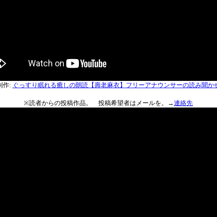
制作:
ぐっすり眠れる癒しの朗読【壽老麻衣】フリーアナウンサーの読み聞か
※読者からの投稿作品。 投稿希望者はメールを。→
連絡先