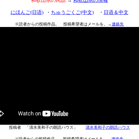
和歌山県の民話
→
和歌山県の情報
にほんご(日语)
・
ちゅうごくご(中文)
・
日语＆中文
※読者からの投稿作品。 投稿希望者はメールを。→
連絡先
投稿者 「清水美和子の朗読ハウス」
清水美和子の朗読ハウス
※読者からの投稿作品。 投稿希望者はメールを。→
連絡先