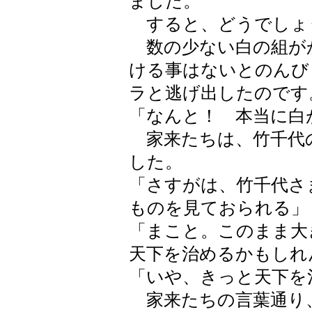
ました。
すると、どうでしょ
数の少ない白の組が
ける事はないとのんび
ラと逃げ出したのです
「なんと！ 本当に白
家来たちは、竹千代
した。
「さすがは、竹千代さ
ものを見ておられる」
「まこと。このまま大
天下を治めるかもしれ
「いや、きっと天下を
家来たちの言葉通り