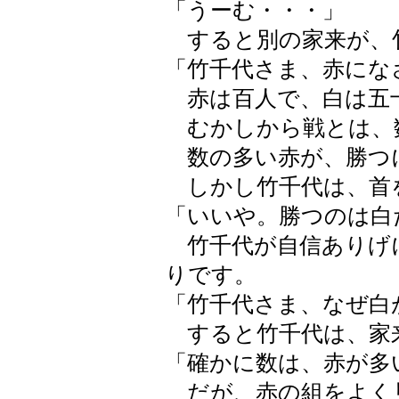
「うーむ・・・」
すると別の家来が、
「竹千代さま、赤にな
赤は百人で、白は五
むかしから戦とは、
数の多い赤が、勝つ
しかし竹千代は、首
「いいや。勝つのは白
竹千代が自信ありげ
りです。
「竹千代さま、なぜ白
すると竹千代は、家
「確かに数は、赤が多
だが、赤の組をよく