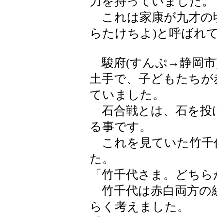
力を持っていました。
これは家康が九才の頃
らたけちよ)と呼ばれ
駿府(すんぷ→静岡市)
土手で、子どもたちが
ていました。
石合戦とは、石を投
る事です。
これを見ていた竹千
た。
「竹千代さま。どちら
竹千代は赤白両方の
らく考えました。