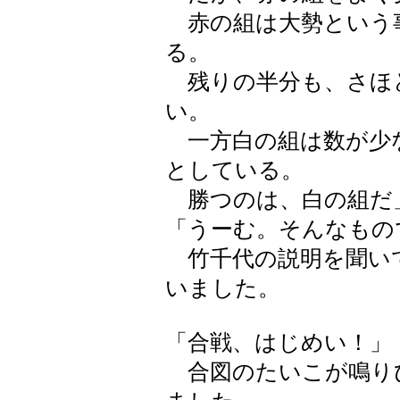
赤の組は大勢という
る。
残りの半分も、さほ
い。
一方白の組は数が少
としている。
勝つのは、白の組だ
「うーむ。そんなもの
竹千代の説明を聞い
いました。
「合戦、はじめい！」
合図のたいこが鳴り