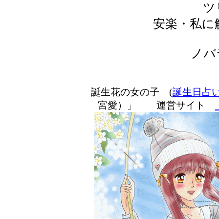
ツ
安楽・私に
ノバ
誕生花の女の子 (
誕生日占
宮愛）」 運営サイト