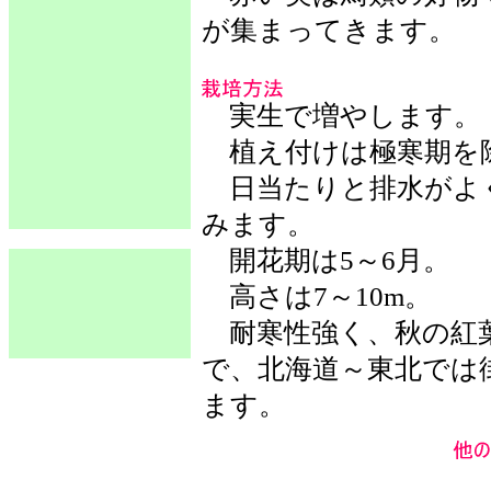
が集まってきます。
実生で増やします。
植え付けは極寒期を除
日当たりと排水がよ
みます。
開花期は5～6月。
高さは7～10m。
耐寒性強く、秋の紅
で、北海道～東北では
ます。