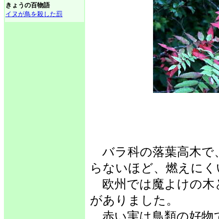
きょうの百物語
イヌが鳥を殺した罰
バラ科の落葉高木で、
らないほど、燃えにく
欧州では魔よけの木
がありました。
赤い実は鳥類の好物