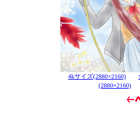
4kサイズ(2880×2160)
(2880×2160)