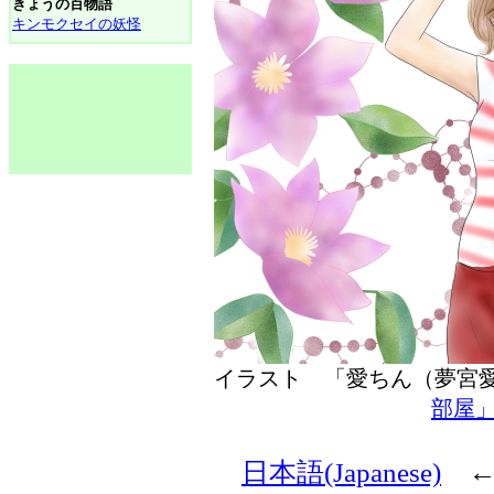
きょうの百物語
キンモクセイの妖怪
イラスト 「愛ちん（夢
部屋
日本語(Japanese)