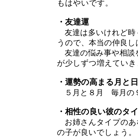
もはやいです。
・友達運
友達は多いけれど時
うので、本当の仲良し
友達の悩み事や相談
が少しずつ増えていき
・運勢の高まる月と
５月と８月 毎月の
・相性の良い彼のタ
お姉さんタイプのあ
の子が良いでしょう。