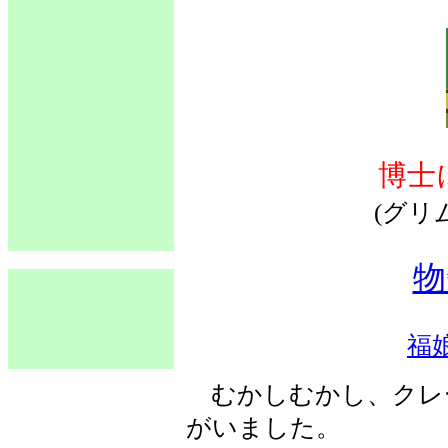
博士
(グリ
物
福
むかしむかし、クレ
がいました。