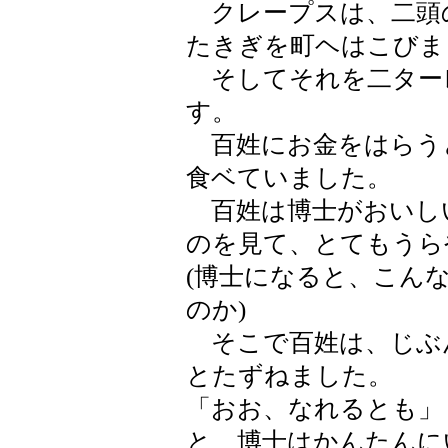
クレープスは、二頭
たきぎを町ヘはこびま
そしてそれを二ター
す。
百姓にお金をはらう
食ベていました。
百姓は博士がおいし
のを見て、とてもうら
(博士になると、こん
のか)
そこで百姓は、じぶ
とたずねました。
「おお、なれるとも」
と、博士はかんたんに