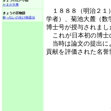
きょうの江戸小話
かまが大事
１８８８（明治２１
きょうの百物語
酔っ払いの化け物退治
学者）、菊池大麓（数
博士号が授与されまし
これが日本初の博士
当時は論文の提出に
貢献を評価された名誉