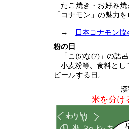
たこ焼き・お好み焼
「コナモン」の魅力を
→
日本コナモン協
粉の日
「こ(5)な(7)」の語
小麦粉等、食料とし
ピールする日。
漢
米を分け