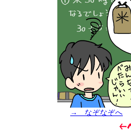
→ なぞなぞへ