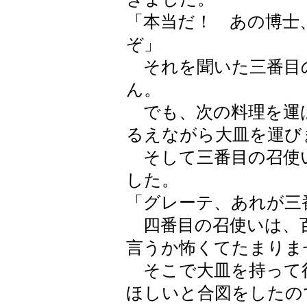
「本当だ！ あの博士
ぞ」
それを聞いた三番目
ん。
でも、次の料理を運
るえながら大皿を運び
そして三番目の召使
した。
「グレーテ、あれが三
四番目の召使いは、
言うか怖くてたまりま
そこで大皿を持って
ほしいと合図をしたの