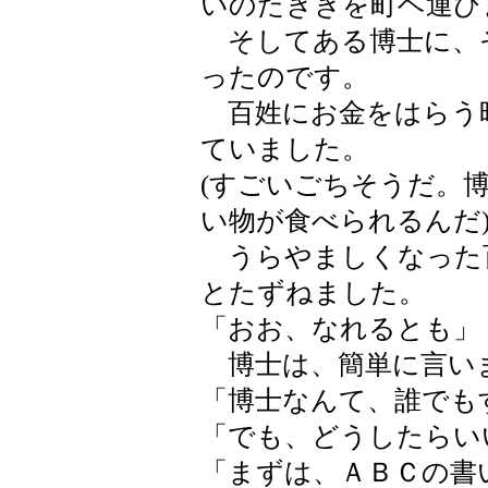
いのたきぎを町ヘ運び
そしてある博士に、
ったのです。
百姓にお金をはらう
ていました。
(すごいごちそうだ。
い物が食べられるんだ
うらやましくなった
とたずねました。
「おお、なれるとも」
博士は、簡単に言い
「博士なんて、誰でも
「でも、どうしたらい
「まずは、ＡＢＣの書