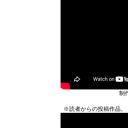
制
※読者からの投稿作品。