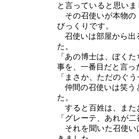
と言っていると思いま
その召使いが本物の
びっくりです。
召使いは部屋から出
た。
「あの博士は、ぼくた
事を、一番目だと言っ
「まさか、ただのぐう
仲間の召使いは笑う
た。
すると百姓は、また
「グレーテ、あれが二
それを聞いた召使い
きました。