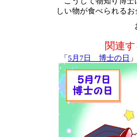
こうして物知り博士
しい物が食べられるお
関連す
「
5月7日 博士の日
」