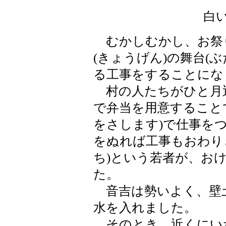
白
むかしむかし、お祭
(きょうげん)の舞台(
る工事をすることにな
村の人たちがひと月近
で弁当を用意すること
をさします)で仕事を
をぬれば工事もおわり
ち)という若者が、お
た。
音吉は勢いよく、壁土
水を入れました。
そのとき、近くにい