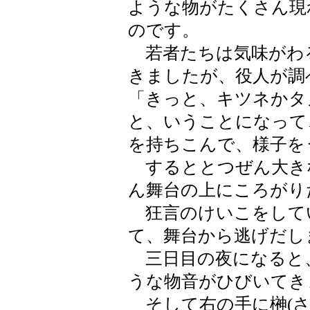
ような物がたくさん現
のです。
若者たちは気味がわ
きましたが、役人が調
「きっと、キツネかタ
と、いうことになって
を持ちこんで、様子を
するととつぜん大き
ん舞台の上にころがり
狂言のけいこをして
て、舞台から逃げだし
三日目の夜になると
うな物音がひびいてき
そして右の手に榊(さ