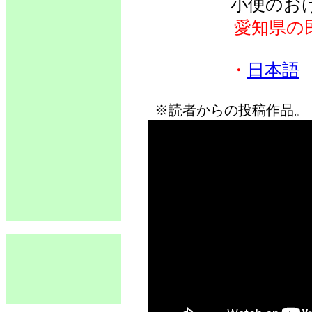
小便のおけ
愛知県の
・
日本語
※読者からの投稿作品。