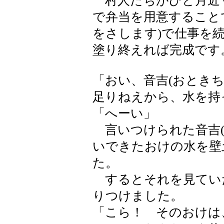
村人たちがひと月近く
で弁当を用意すること
をさします)で仕事を
塗り終えれば完成です
「おい、音吉(おときち
足りねえから、水を持
「へーい」
言いつけられた音吉(
いできたおけの水を壁
た。
するとそれを見てい
りつけました。
「こら！ そのおけは