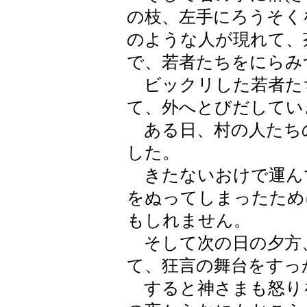
の枝、左手にろうそく
のような人が現れて、
で、若者たちをにらみ
ビックリした若者たち
て、外へとびだしてい
ある日、村の人たち
した。
きたないおけで運ん
をぬってしまったため
もしれません。
そして次の日の夕方
て、狂言の舞台をすっ
すると神さまも怒り