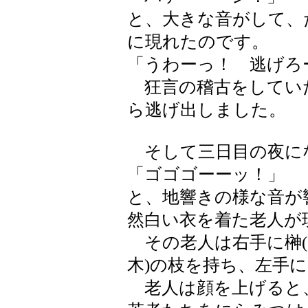
と、大きな音がして、
に現れたのです。
「うわーっ！ 逃げろ
狂言の稽古をしてい
ら逃げ出しました。
そして三日目の夜に
「ゴゴゴーーッ！」
と、地響きの様な音が
然白い衣を着た老人が
その老人は右手に榊(
木)の枝を持ち、左手
老人は顔を上げると