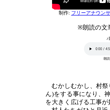
制作:
フリーアナウンサ
※朗読の文
♪
朗読
むかしむかし、村祭り
ん)をする事になり、神
を大きく広げる工事が