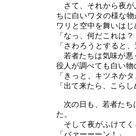
さて、それから夜が
ちに白いワタの様な物
ワリと空中を舞いはじ
「なっ、何だこれは？
「さわろうとすると、
若者たちは気味が悪
役人が調べても白い物
「きっと、キツネかタ
「出て来たら、こらし
次の日も、若者たち
た。
そして夜がふけてく
「バァーーーン！」