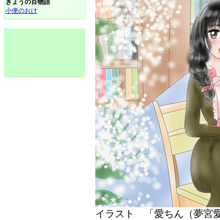
きょうの百物語
小便のおけ
イラスト 「愛ちん（夢