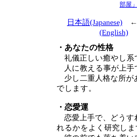
部屋
日本語(Japanese)
(English)
・あなたの性格
礼儀正しい癒やし系
人に教える事が上手
少し二重人格な所が
でします。
・恋愛運
恋愛上手で、どうす
れるかをよく研究しま