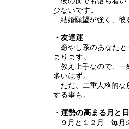
彼の前でも落ち着い
少ないです。
結婚願望が強く、彼
・友達運
癒やし系のあなたと
まります。
教え上手なので、一
多いはず。
ただ、二重人格的な
する事も。
・運勢の高まる月と
９月と１２月 毎月