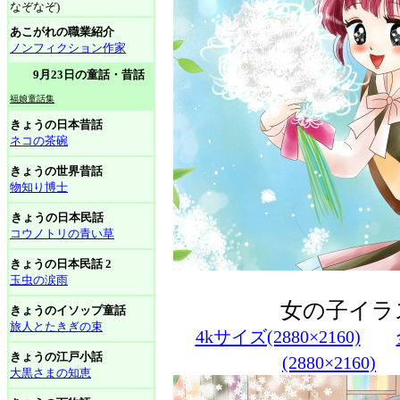
なぞなぞ)
あこがれの職業紹介
ノンフィクション作家
9月23日の童話・昔話
福娘童話集
きょうの日本昔話
ネコの茶碗
きょうの世界昔話
物知り博士
きょうの日本民話
コウノトリの青い草
きょうの日本民話 2
玉虫の涙雨
女の子イラ
きょうのイソップ童話
旅人とたきぎの束
4kサイズ(2880×2160)
きょうの江戸小話
(2880×2160)
大黒さまの知恵