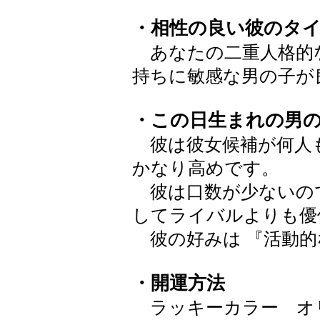
・相性の良い彼のタ
あなたの二重人格的
持ちに敏感な男の子が
・この日生まれの男
彼は彼女候補が何人
かなり高めです。
彼は口数が少ないの
してライバルよりも優
彼の好みは 『活動的
・開運方法
ラッキーカラー オリー