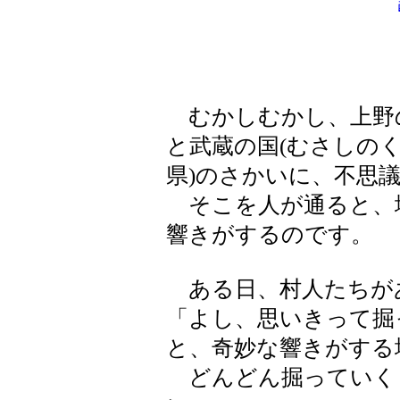
むかしむかし、上野の
と武蔵の国(むさしの
県)のさかいに、不思
そこを人が通ると、
響きがするのです。
ある日、村人たちが
「よし、思いきって掘
と、奇妙な響きがする
どんどん掘っていく