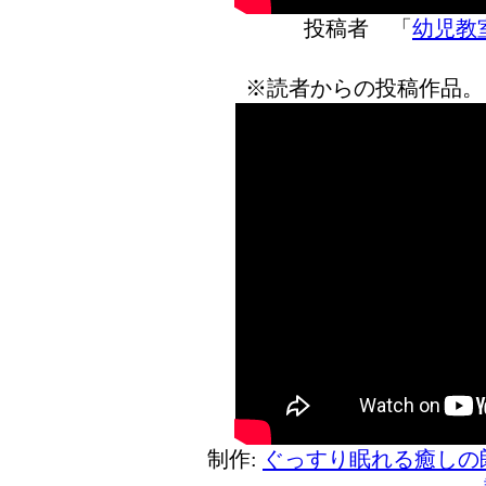
投稿者 「
幼児教室
※読者からの投稿作品。
制作:
ぐっすり眠れる癒しの