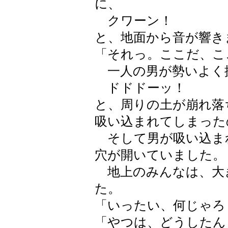
に、
クワーン！
と、地面から音が響き
「それっ。ここだ、こ
一人の男が勢いよく
ドドドーッ！
と、周りの土が崩れ落
吸い込まれてしまった
そして男が吸い込ま
穴が開いていました。
地上のみんなは、大
た。
「いったい、何じゃろ
「やつは、どうしたん