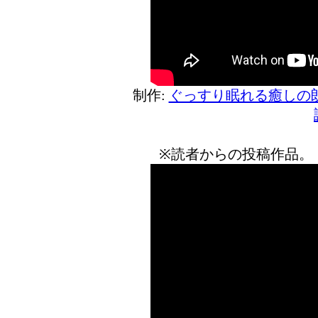
制作:
ぐっすり眠れる癒しの
※読者からの投稿作品。