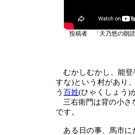
投稿者 「天乃悠の
むかしむかし、能登半
すな)という村があり、
う
百姓
(ひゃくしょう
三右衛門は背の小さ
です。
ある日の事、馬市にた