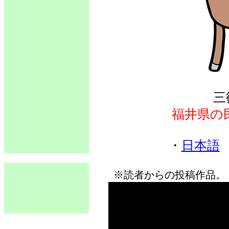
三
福井県の
・
日本語
※読者からの投稿作品。