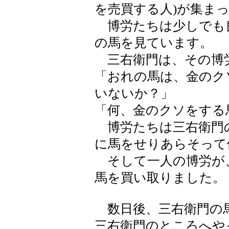
を売買する人)が集ま
博労たちは少しでも
の馬を見ています。
三右衛門は、その博
「おれの馬は、金のク
いないか？」
「何、金のクソをする
博労たちは三右衛門
に馬をせりあらそって
そして一人の博労が
馬を買い取りました。
数日後、三右衛門の
三右衛門のところへや