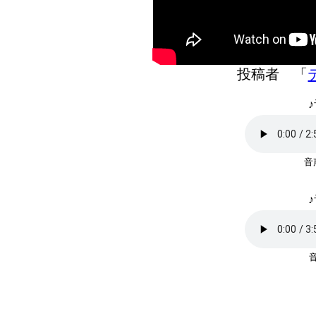
投稿者 「
♪
♪