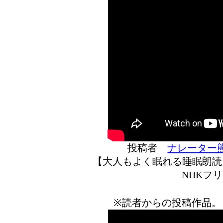
投稿者
ナレーター
【大人もよく眠れる睡眠朗読
NHKフ
※読者からの投稿作品。