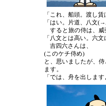
「これ、船頭。渡し賃
「はい。片道、八文(→
すると旅の侍は、威
「八文とは高い。六文
吉四六さんは、
(このケチ侍め)
と、思いましたが、侍
ます。
「では、舟を出します