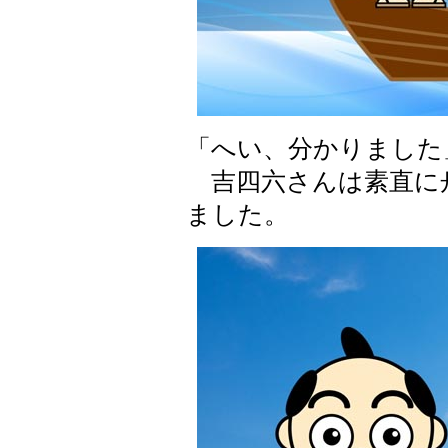
「へい、分かりました
吉四六さんは素直に
ました。