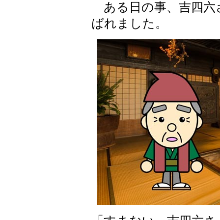
ある日の事、吉四六
ばれました。