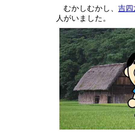
むかしむかし、
吉四
人がいました。