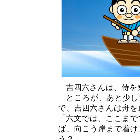
吉四六さんは、侍を
ところが、あと少し
で、吉四六さんは舟を
「六文では、ここまで
ば、向こう岸まで着け
う？」