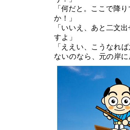
「何だと。ここで降り
か！」
「いいえ、あと二文出
すよ」
「ええい、こうなれば
ないのなら、元の岸に