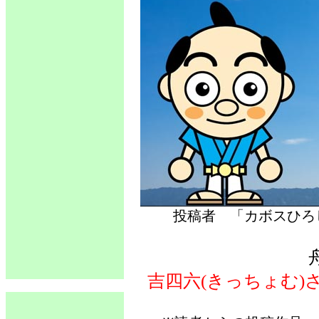
投稿者 「カボス
吉四六(きっちょむ)