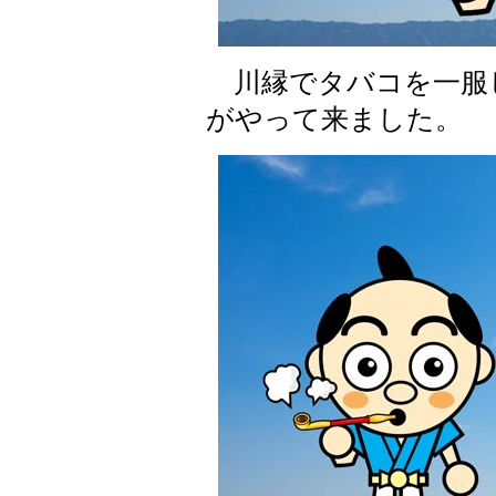
川縁でタバコを一服し
がやって来ました。