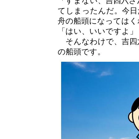
「すまない、吉四六さ
てしまったんだ。今日
舟の船頭になってはく
「はい、いいですよ」
そんなわけで、吉四
の船頭です。