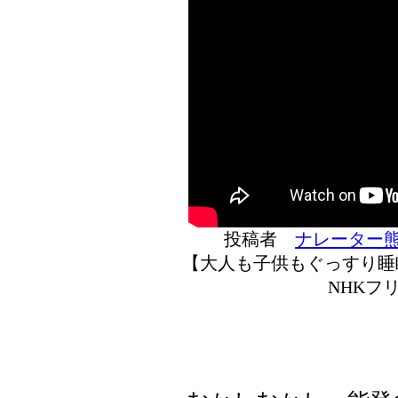
投稿者
ナレーター
【大人も子供もぐっすり睡眠
NHKフ