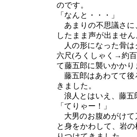
のです。
「なんと・・・」
あまりの不思議さに
したまま声が出ません
人の形になった骨は
六尺(ろくしゃく→約
て藤五郎に襲いかかり
藤五郎はあわてて後
きました。
浪人とはいえ、藤五
「てりゃー！」
大男のお腹めがけて
と身をかわして、岩の
りつけてきました。