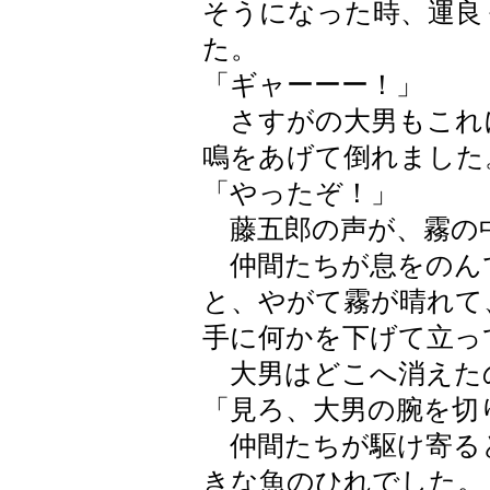
そうになった時、運良
た。
「ギャーーー！」
さすがの大男もこれ
鳴をあげて倒れました
「やったぞ！」
藤五郎の声が、霧の
仲間たちが息をのん
と、やがて霧が晴れて
手に何かを下げて立っ
大男はどこへ消えた
「見ろ、大男の腕を切
仲間たちが駆け寄る
きな魚のひれでした。