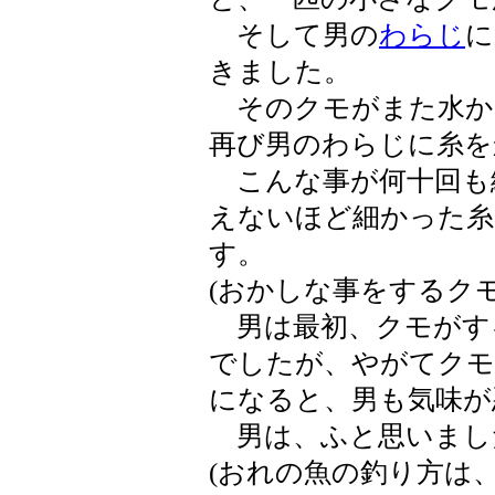
そして男の
わらじ
に
きました。
そのクモがまた水か
再び男のわらじに糸を
こんな事が何十回も
えないほど細かった糸
す。
(おかしな事をするク
男は最初、クモがす
でしたが、やがてクモ
になると、男も気味が
男は、ふと思いまし
(おれの魚の釣り方は