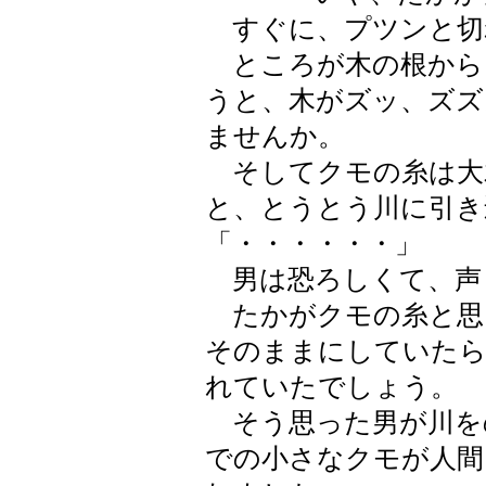
すぐに、プツンと切
ところが木の根から
うと、木がズッ、ズズ
ませんか。
そしてクモの糸は大
と、とうとう川に引き
「・・・・・・」
男は恐ろしくて、声
たかがクモの糸と思
そのままにしていたら
れていたでしょう。
そう思った男が川を
での小さなクモが人間