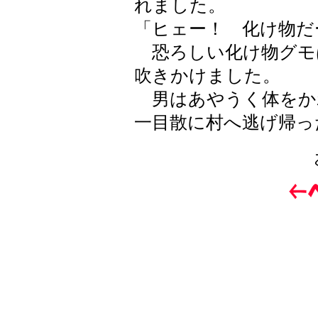
れました。
「ヒェー！ 化け物だ
恐ろしい化け物グモ
吹きかけました。
男はあやうく体をか
一目散に村へ逃げ帰っ