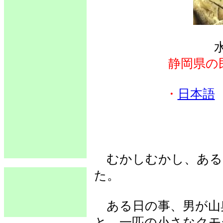
静岡県の
・
日本語
むかしむかし、ある
た。
ある日の事、男が山
と、一匹の小さなクモ