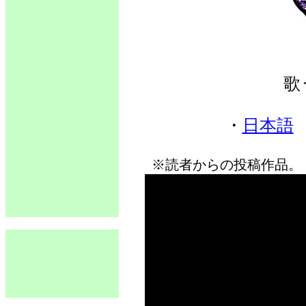
歌
・
日本語
※読者からの投稿作品。