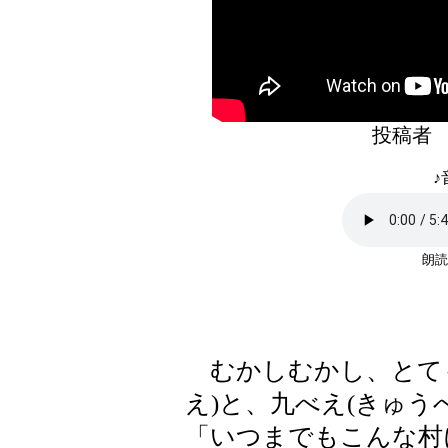
投稿
♪
朗読
むかしむかし、とても
え)と、九べえ(きゅう
「いつまでもこんな村