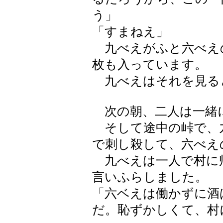
う」
「すまねえ」
九べえがふと六べえ
枚も入っています。
九べえはそれを見る
次の朝、二人は一緒
そして途中の峠で、
で刺し殺して、六べえ
九べえは一人で村に
言いふらしました。
「六ベえは働かずに酒
だ。恥ずかしくて、村