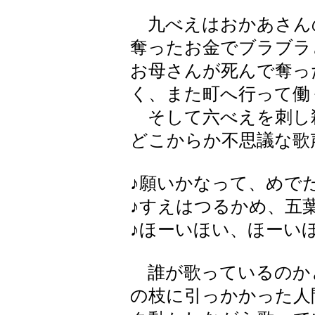
九べえはおかあさん
奪ったお金でブラブラ
お母さんが死んで奪っ
く、また町へ行って働
そして六べえを刺し
どこからか不思議な歌
♪願いかなって、めで
♪すえはつるかめ、五
♪ほーいほい、ほーい
誰が歌っているのか
の枝に引っかかった人