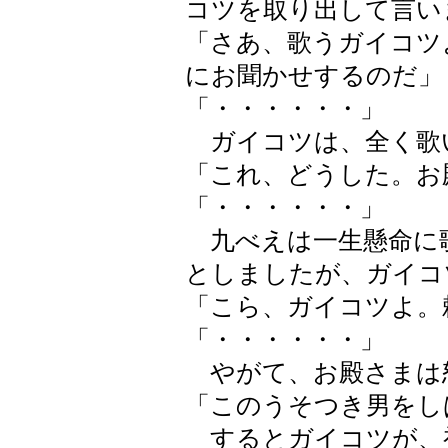
コツを取り出して言い
「さあ、歌うガイコツ
にお聞かせするのだ」
「・・・・・・」
ガイコツは、全く歌
「これ、どうした。お
「・・・・・・」
九べえは一生懸命に
としましたが、ガイコ
「こら、ガイコツよ。
「・・・・・・」
やがて、お殿さまは
「このうそつき男をし
するとガイコツが、