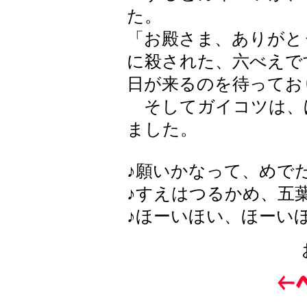
た。
「お殿さま、ありがと
に殺された、六べえで
日が来るのを待ってお
そしてガイコツは、
ました。
♪願いかなって、めで
♪すえはつるかめ、五
♪ほーいほい、ほーい