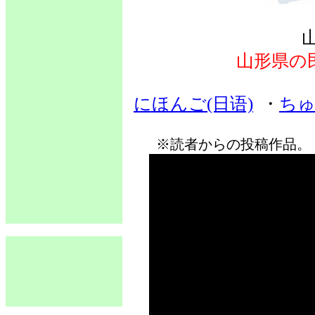
山形県の
にほんご(日语)
・
ちゅ
※読者からの投稿作品。