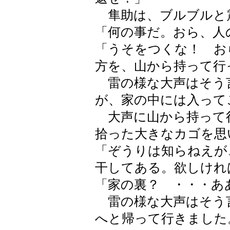
隼助は、ブルブルと
「何の事だ。おら、人
「うそをつくな！ お
方を、山から持って行
雷の様な大声はそう
が、家の中には入って
大声に山から持って
拾った大きなカゴを思
「ぞうりは知らねえが
干してある。欲しけれ
「家の裏？ ・・・あ
雷の様な大声はそう
へと帰って行きました