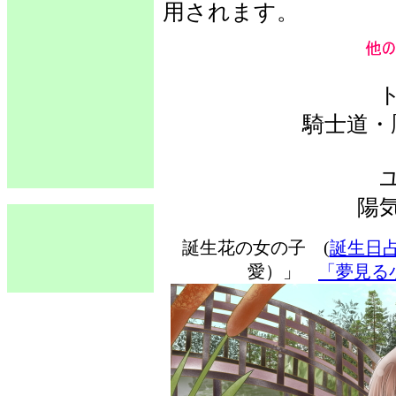
用されます。
騎士道・
陽
誕生花の女の子 (
誕生日
愛）」
「夢見る