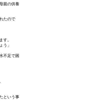
母親の供養
れたので
ます。
ょう」
水不足で困
。
たという事