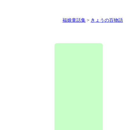
福娘童話集
>
きょうの百物語